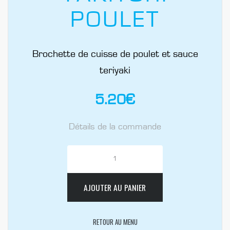
POULET
Brochette de cuisse de poulet et sauce
teriyaki
5.20
€
Détails de la commande
AJOUTER AU PANIER
RETOUR AU MENU