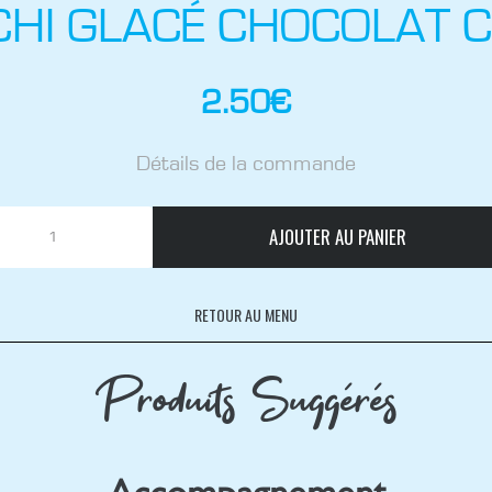
HI GLACÉ CHOCOLAT 
2.50
€
Détails de la commande
AJOUTER AU PANIER
RETOUR AU MENU
Produits Suggérés