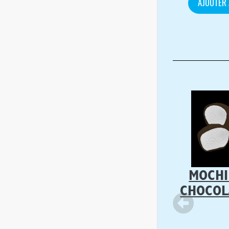
AJOUTER 
MOCHI
CHOCOL