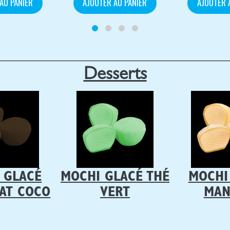
AU PANIER
AJOUTER AU PANIER
AJOUTER 
Desserts
 GLACÉ
MOCHI GLACÉ THÉ
MOCHI
AT COCO
VERT
MAN