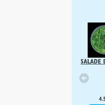
SALADE 
4.