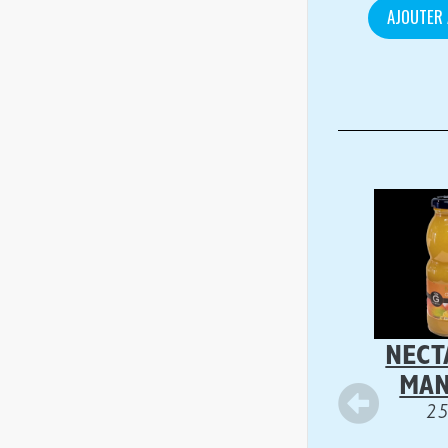
AJOUTER 
NECT
MA
2