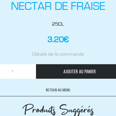
NECTAR DE FRAISE
25CL
3.20
€
Détails de la commande
AJOUTER AU PANIER
RETOUR AU MENU
Produits Suggérés