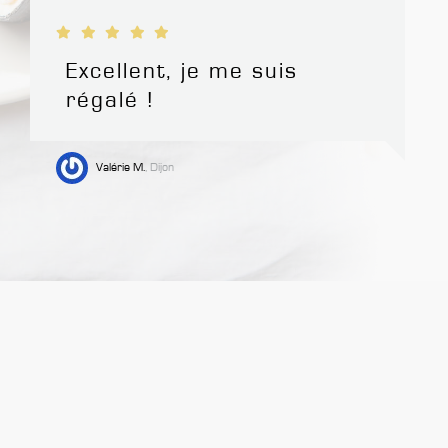
Excellent, je me suis
régalé !
Valérie M.
, Dijon