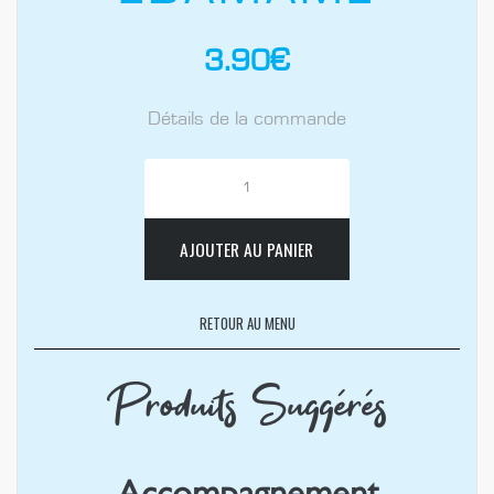
3.90
€
Détails de la commande
AJOUTER AU PANIER
RETOUR AU MENU
Produits Suggérés