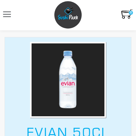
0
EVIAN 50CL