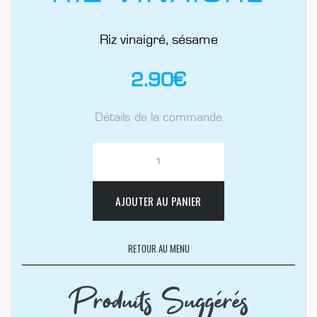
Riz vinaigré, sésame
2.90
€
Détails de la commande
AJOUTER AU PANIER
RETOUR AU MENU
Produits Suggérés