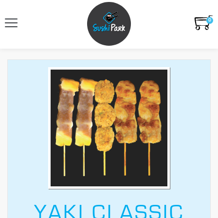
0
YAKI CLASSIC