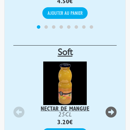
4.50
€
AJOUTER AU PANIER
Soft
NECTAR DE MANGUE
25CL
3.20
€