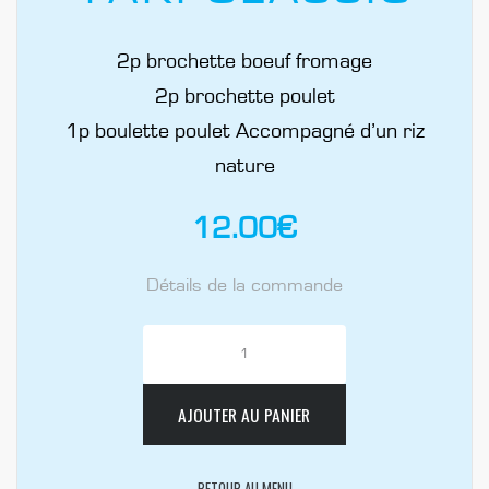
2p brochette boeuf fromage
2p brochette poulet
1p boulette poulet Accompagné d’un riz
nature
12.00
€
Détails de la commande
AJOUTER AU PANIER
RETOUR AU MENU