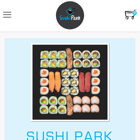
0
SUSHI PARK