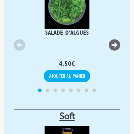
SALADE D’ALGUES
4.50
€
AJOUTER AU PANIER
Soft