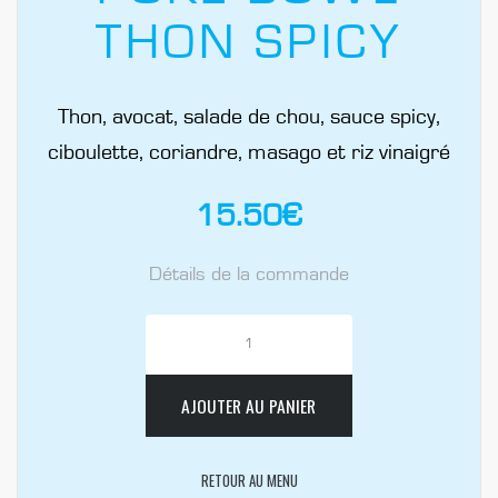
THON SPICY
Thon, avocat, salade de chou, sauce spicy,
ciboulette, coriandre, masago et riz vinaigré
15.50
€
Détails de la commande
AJOUTER AU PANIER
RETOUR AU MENU