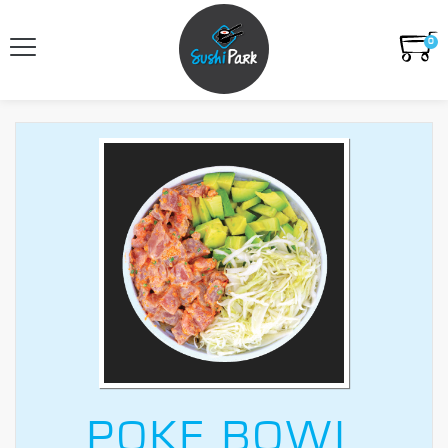
0
POKE BOWL