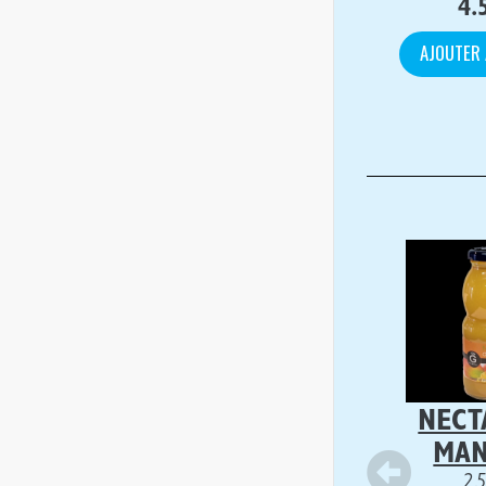
4.
AJOUTER 
NECT
MA
2