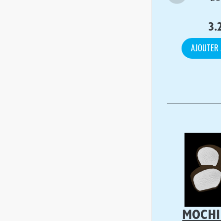
3.
AJOUTER 
MOCHI