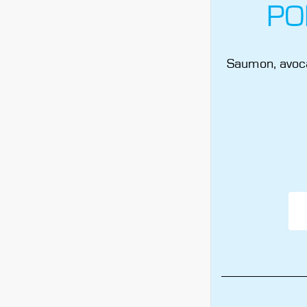
PO
Saumon, avoca