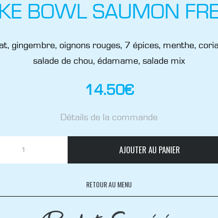
KE BOWL SAUMON FR
t, gingembre, oignons rouges, 7 épices, menthe, cori
salade de chou, édamame, salade mix
14.50
€
Détails de la commande
AJOUTER AU PANIER
RETOUR AU MENU