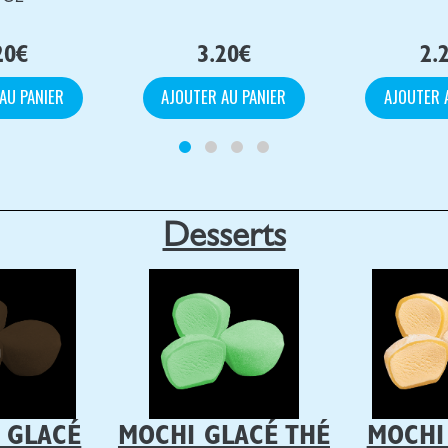
20
€
3.20
€
2.
AU PANIER
AJOUTER AU PANIER
AJOUTER 
Desserts
 GLACÉ
MOCHI GLACÉ THÉ
MOCHI