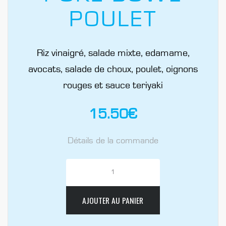
POULET
Riz vinaigré, salade mixte, edamame,
avocats, salade de choux, poulet, oignons
rouges et sauce teriyaki
15.50
€
Détails de la commande
AJOUTER AU PANIER