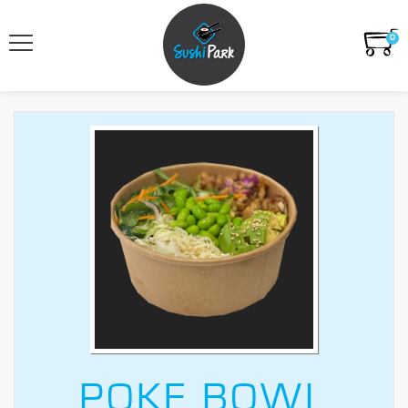
0
POKE BOWL