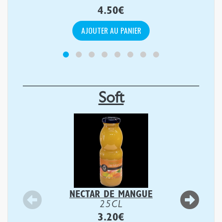
4.50
€
AJOUTER AU PANIER
Soft
NECTAR DE MANGUE
25CL
3.20
€