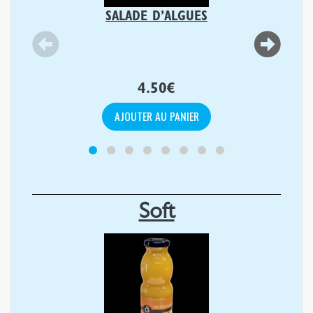
SALADE D’ALGUES
4.50
€
AJOUTER AU PANIER
Soft