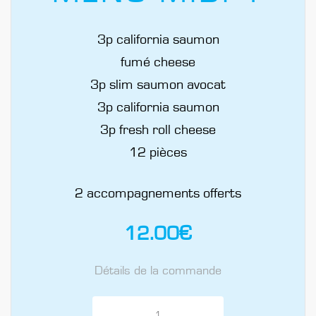
3p california saumon
fumé cheese
3p slim saumon avocat
3p california saumon
3p fresh roll cheese
12 pièces
2 accompagnements offerts
12.00
€
Détails de la commande