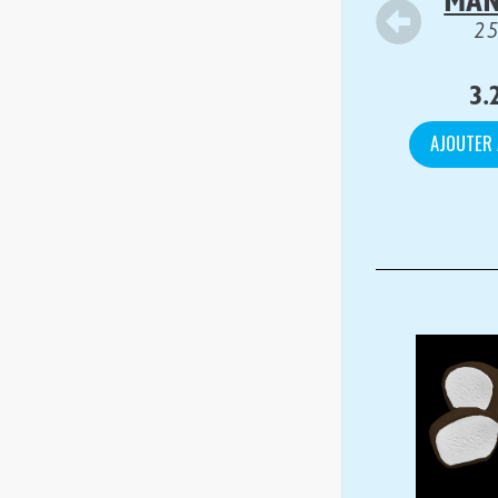
MA
2
3.
AJOUTER 