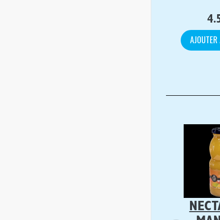
4.
AJOUTER 
NECT