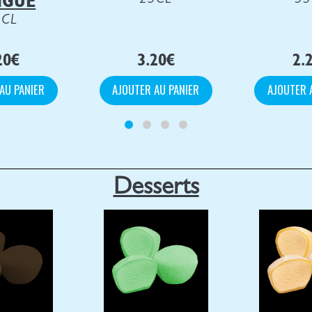
NGUE
5CL
20
€
3.20
€
2.
AU PANIER
AJOUTER AU PANIER
AJOUTER 
Desserts