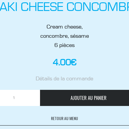
AKI CHEESE CONCOMB
Cream cheese,
concombre, sésame
6 pièces
4.00
€
Détails de la commande
AJOUTER AU PANIER
RETOUR AU MENU