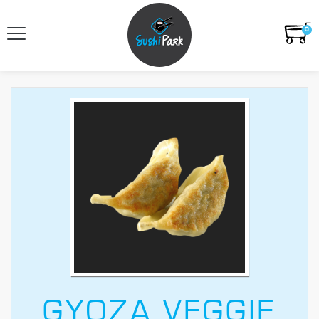
0
GYOZA VEGGIE