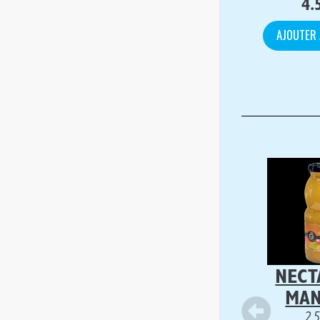
4.
AJOUTER 
NECT
MA
2