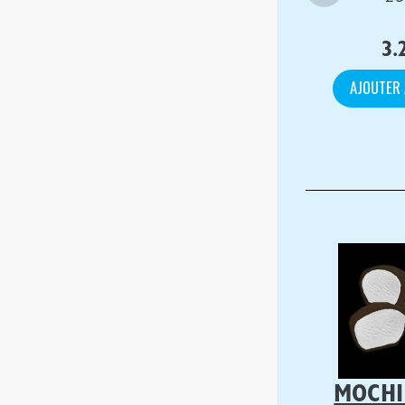
3.
AJOUTER 
MOCHI