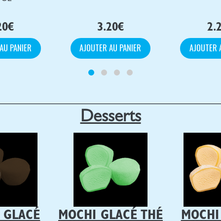
20
€
3.20
€
2.
AU PANIER
AJOUTER AU PANIER
AJOUTER 
Desserts
 GLACÉ
MOCHI GLACÉ THÉ
MOCHI