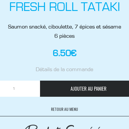
FRESH ROLL TATAKI
Saumon snacké, ciboulette, 7 épices et sésame
6 pièces
6.50
€
Détails de la commande
AJOUTER AU PANIER
RETOUR AU MENU