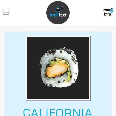
0
CALIFORNIA