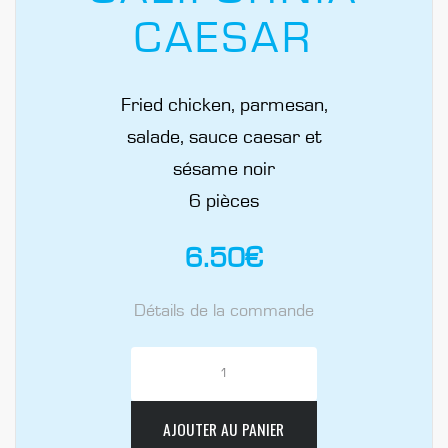
CAESAR
Fried chicken, parmesan,
salade, sauce caesar et
sésame noir
6 pièces
6.50
€
Détails de la commande
AJOUTER AU PANIER