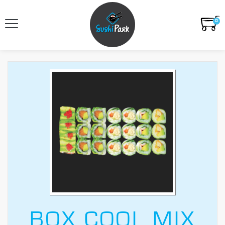
0
BOX COOL MIX